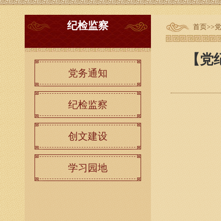
纪检监察
首页
>>
【党
党务通知
纪检监察
创文建设
学习园地