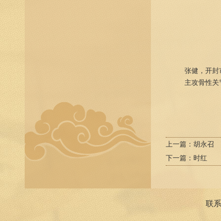
张健，开封市
主攻骨性关节
上一篇：
胡永召
下一篇：
时红
联