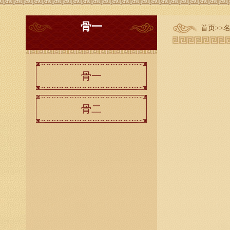
骨一
首页
>>
骨一
骨二