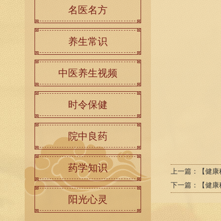
名医名方
养生常识
中医养生视频
时令保健
院中良药
药学知识
上一篇：
【健康
下一篇：
【健康
阳光心灵