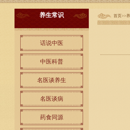
养生常识
首页
>>
话说中医
中医科普
名医谈养生
名医谈病
药食同源