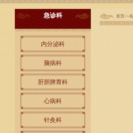
急诊科
首页
>>
内分泌科
脑病科
肝胆脾胃科
心病科
针灸科