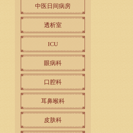
中医日间病房
透析室
ICU
眼病科
口腔科
耳鼻喉科
皮肤科