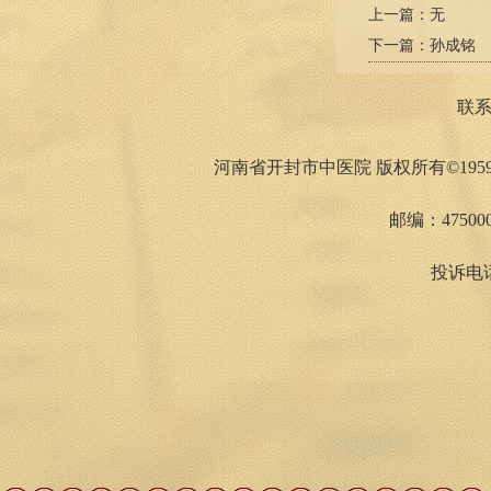
上一篇：
无
下一篇：
孙成铭
联
河南省开封市中医院 版权所有©1959
邮编：475000
投诉电话：