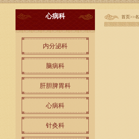
心病科
首页
>>
内分泌科
脑病科
肝胆脾胃科
心病科
针灸科