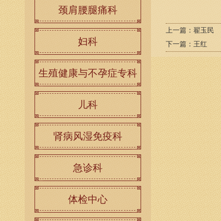
颈肩腰腿痛科
上一篇：
翟玉民
妇科
下一篇：
王红
生殖健康与不孕症专科
儿科
肾病风湿免疫科
急诊科
体检中心