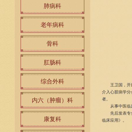
肺病科
老年病科
骨科
肛肠科
综合外科
王卫国，开封市
介入心脏病学分
内六（肿瘤）科
者。
从事中医临床、
先后发表专业学
康复科
临床应用》。