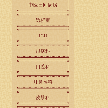
中医日间病房
透析室
ICU
眼病科
口腔科
耳鼻喉科
皮肤科