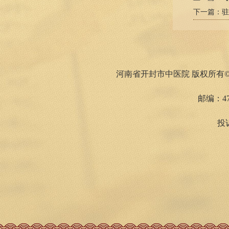
下一篇：
驻
河南省开封市中医院 版权所有©1
邮编：47
投诉