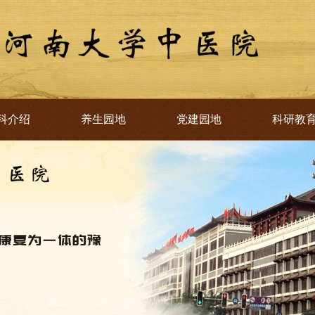
科介绍
养生园地
党建园地
科研教