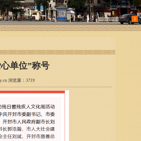
1
心单位”称号
zyy.cn 浏览量：
3719