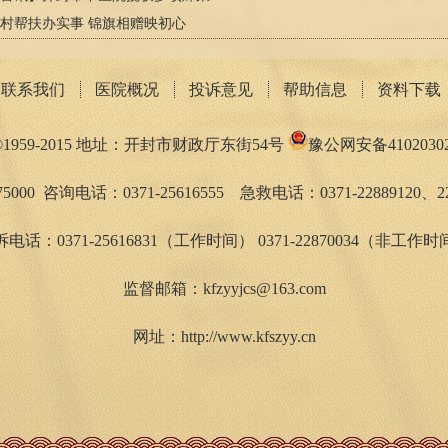
村帮扶办实事 锦旗相赠映初心
联系我们
医院概况
投诉意见
帮助信息
资料下载
959-2015 地址：开封市财政厅东街54号
豫公网安备41020302
5000 咨询电话：0371-25616555 急救电话：0371-22889120、22
电话：0371-25616831（工作时间） 0371-22870034（非工作
监督邮箱：kfzyyjcs@163.com
网址：http://www.kfszyy.cn