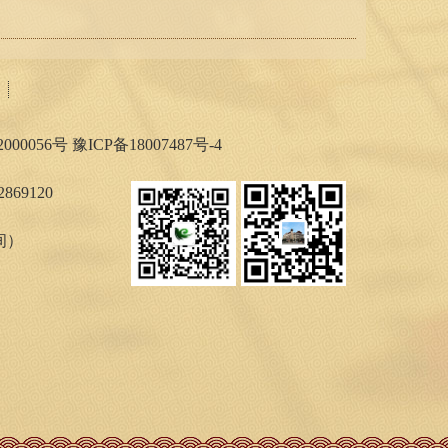
000056号
豫ICP备18007487号-4
869120
时间）