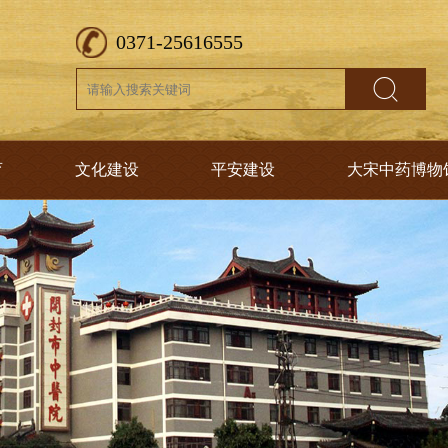
0371-25616555
育
文化建设
平安建设
大宋中药博物