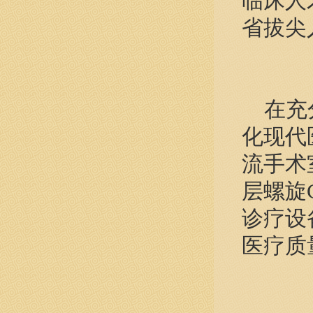
临床人
省拔尖
在充分
化现代
流手术
层螺旋
诊疗设
医疗质