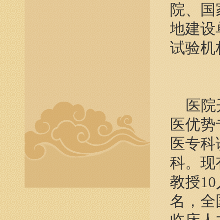
院、国
地建设
试验机
医院开
医优势
医专科
科。现
教授1
名，全