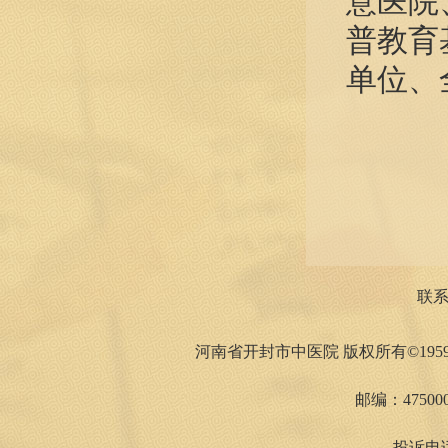
意医院
普教育
单位、
联
河南省开封市中医院 版权所有©1959
邮编：475000
投诉电话：