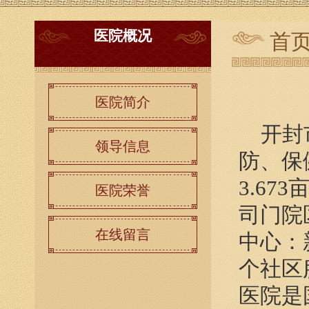
医院概况
首
医院简介
开封市
领导信息
防、保
3.67
医院荣誉
司门院
在线留言
中心：
个社区
医院是