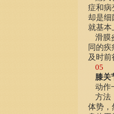
症和病
却是细
就基本
滑膜
同的疾
及时前
05
膝关
动作
方法
体势，